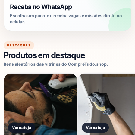
Receba no WhatsApp
Escolha um pacote e receba vagas e missões direto no
celular.
DESTAQUES
Produtos em destaque
Itens aleatórios das vitrines do CompreTudo.shop.
Ver na loja
Ver na loja