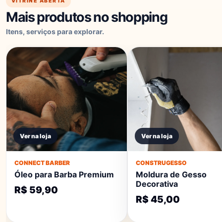
VITRINE ABERTA
Mais produtos no shopping
Itens, serviços para explorar.
Ver na loja
Ver na loja
CONNECT BARBER
CONSTRUGESSO
Óleo para Barba Premium
Moldura de Gesso
Decorativa
R$ 59,90
R$ 45,00