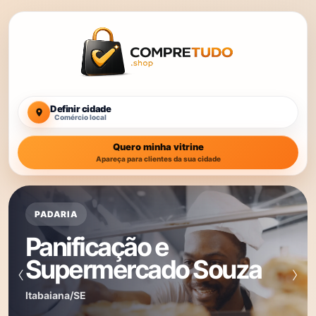
Definir cidade
Comércio local
Quero minha vitrine
Apareça para clientes da sua cidade
GESSO
Casa do Gesso
‹
›
Aracaju/SE