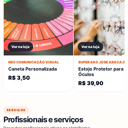
Ver na loja
Ver na loja
NEO COMUNICAÇÃO VISUAL
SUPER SAO JOSE ARACAJU
Caneta Personalizada
Estojo Protetor para
Óculos
R$ 3,50
R$ 39,90
SERVIÇOS
Profissionais e serviços
Descubra profissionais ativos na plataforma.