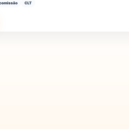
 comissão
CLT