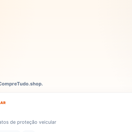
 CompreTudo.shop.
LAR
atos de proteção veicular