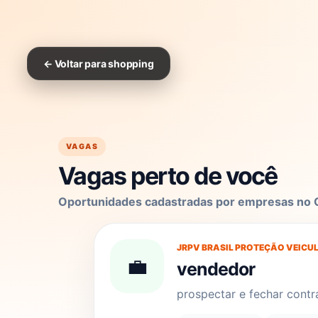
← Voltar para shopping
VAGAS
Vagas perto de você
Oportunidades cadastradas por empresas no
JRPV BRASIL PROTEÇÃO VEICU
💼
vendedor
prospectar e fechar contr